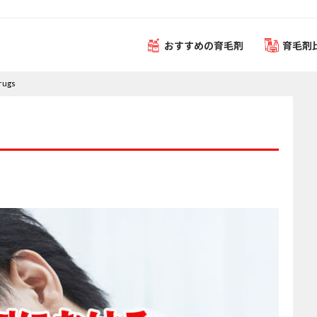
おすすめの育毛剤
育毛剤
rugs