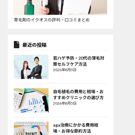
育毛剤のイクオスの評判・口コミまとめ
最近の投稿
若ハゲ予防・20代の薄毛対
策セルフケア方法
2026年8月5日
自毛植毛の費用と相場・お
すすめクリニックの選び方
2026年8月5日
aga治療にかかる費用相
場・お得な節約方法