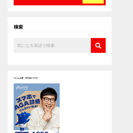
検索
[PR]aga治療・育毛剤おすすめ