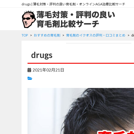
drugs | 薄毛対策・評判の良い育毛剤・オンラインAGA治療比較サーチ
TOP
おすすめの育毛剤
育毛剤のイクオスの評判・口コミまとめ
d
drugs
2021年02月21日