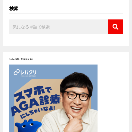
検索
[PR]aga治療・育毛剤おすすめ