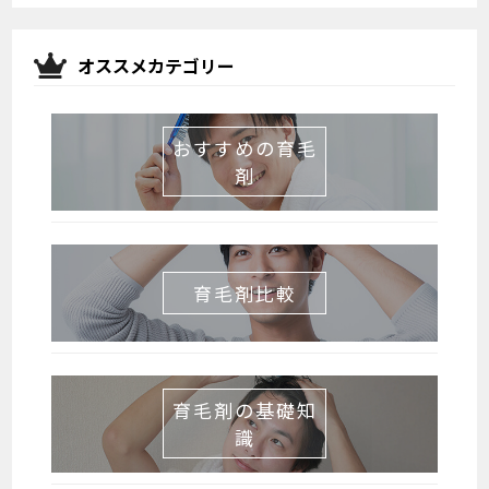
オススメカテゴリー
おすすめの育毛
剤
育毛剤比較
育毛剤の基礎知
識