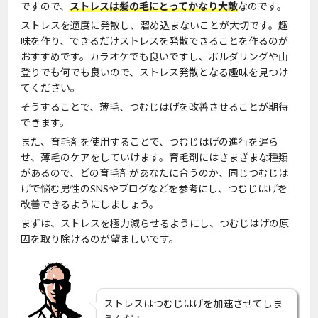
ですので、
ストレスは髪の毛にとってかなり大敵
なのです。
ストレスを適度に発散し、溜め込まないことが大切です。趣
味を作り、できるだけストレスを発散できることを作るのが
おすすめです。カラオケでも良いですし、ボルダリングや山
登りでも何でも良いので、ストレス発散となる趣味を見つけ
てください。
そうすることで、薄毛、つむじはげを改善させることが期待
できます。
また、育毛剤を使用することで、つむじはげの進行を遅ら
せ、薄毛のケアをしていけます。育毛剤にはさまざまな種類
があるので、どの育毛剤があなたに合うのか、同じつむじは
げで悩む男性のSNSやブログなどを参考にし、つむじはげを
改善できるようにしましょう。
まずは、ストレスを極力減らせるようにし、つむじはげの原
因を取り除けるのが望ましいです。
ストレスはつむじはげを加速させてしま