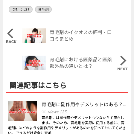
つむじはげ
育毛剤
育毛剤のイクオスの評判・口
コミまとめ
育毛剤における医薬品と医薬
部外品の違いとは？
関連記事はこちら
育毛剤に副作用やデメリットはある？...
views 135
育毛剤には副作用やデメリットも少なからず存在し
ます。 そのため、育毛剤を実際に使用する前に、育
毛剤にはどのような副作用やデメリットがあるのかを知っておいてくださ
い。 できるだけ安全に育毛...