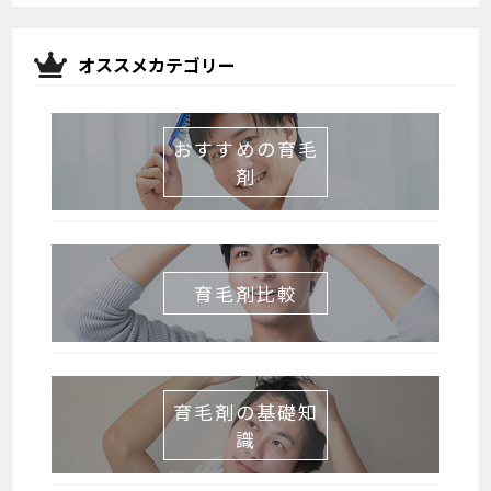
オススメカテゴリー
おすすめの育毛
剤
育毛剤比較
育毛剤の基礎知
識