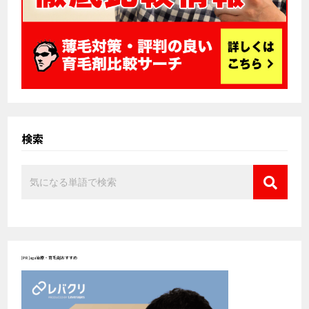
検索
[PR]aga治療・育毛剤おすすめ