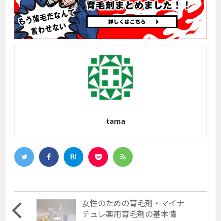
tama
女性のための育毛剤・マイナ
チュレ薬用育毛剤の基本情