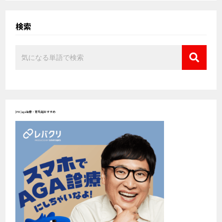
検索
[PR]aga治療・育毛剤おすすめ