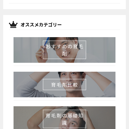
オススメカテゴリー
おすすめの育毛
剤
育毛剤比較
育毛剤の基礎知
識