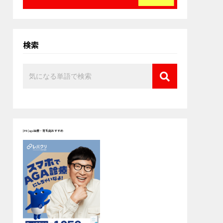
検索
[PR]aga治療・育毛剤おすすめ