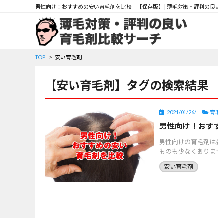
男性向け！おすすめの安い育毛剤を比較 【保存版】 | 薄毛対策・評判の良
TOP
安い育毛剤
【安い育毛剤】タグの検索結果
育
2021/01/26/
男性向け！おす
男性向けの育毛剤は
ものも少なくありま
方も多 […]
安い育毛剤