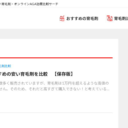
い育毛剤・オンラインAGA治療比較サーチ
おすすめの育毛剤
育毛剤
毛剤比較
すめの安い育毛剤を比較 【保存版】
数多く販売されていますが、育毛剤は1万円を超えるような高値の
せん。そのため、それだと高すぎて購入できない！と考えている