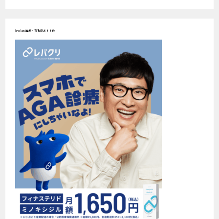
[PR]aga治療・育毛剤おすすめ