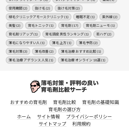
使用期間
(2)
抜け毛
(2)
抜け毛対策
(2)
植毛クリニックアモースクリニック
(1)
睡眠不足
(1)
紫外線
(2)
美髪
(2)
育毛トニック
(1)
育毛剤
(17)
育毛剤ニューモ
(1)
育毛剤リアップ
(1)
育毛頭皮 男性ランキング
(1)
若ハゲ
(2)
薄毛になりやすい人
(1)
薄毛 上方
(1)
薄毛予防
(2)
薄毛対策
(3)
薄毛改善
(2)
薄毛治療 おすすめ比鮫
(1)
薄毛 治療 アデランス 人気
(1)
薄毛治療 オンライン 18選
(1)
おすすめの育毛剤
育毛剤比較
育毛剤の基礎知識
育毛剤の選び方
ホーム
サイト情報
プライバシーポリシー
サイトマップ
利用規約