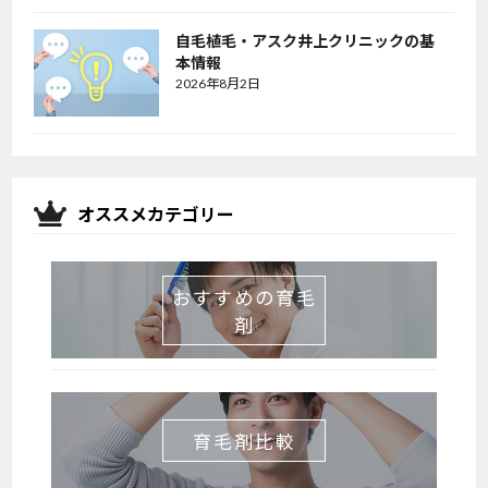
自毛植毛・アスク井上クリニックの基
本情報
2026年8月2日
オススメカテゴリー
おすすめの育毛
剤
育毛剤比較