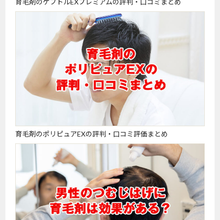
育毛剤のケフトルEXプレミアムの評判・口コミまとめ
育毛剤のポリピュアEXの評判・口コミ評価まとめ