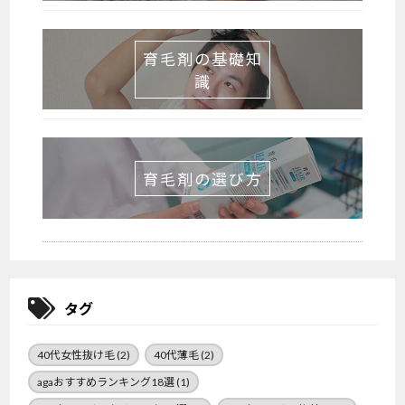
育毛剤の基礎知
識
育毛剤の選び方
タグ
40代女性抜け毛
(2)
40代薄毛
(2)
agaおすすめランキング18選
(1)