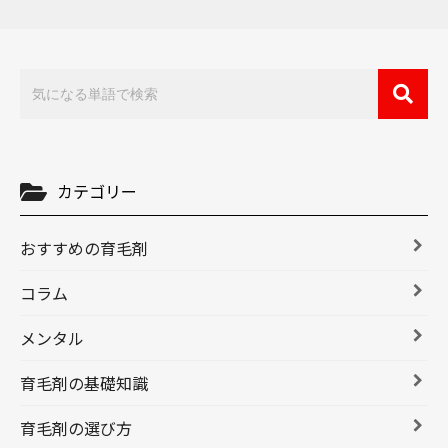
カテゴリー
おすすめの育毛剤
コラム
メンタル
育毛剤の基礎知識
育毛剤の選び方