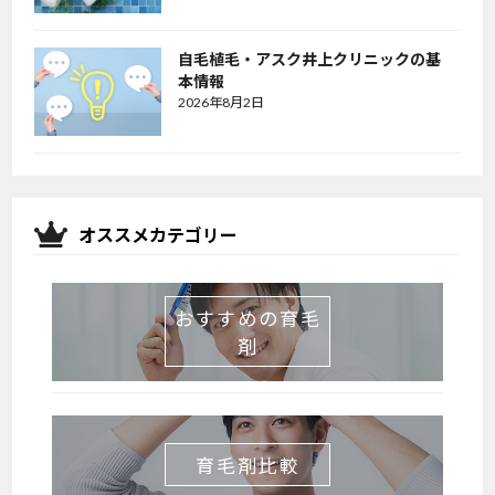
自毛植毛・アスク井上クリニックの基
本情報
2026年8月2日
オススメカテゴリー
おすすめの育毛
剤
育毛剤比較