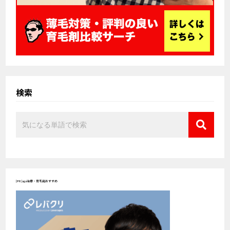
検索
[PR]aga治療・育毛剤おすすめ