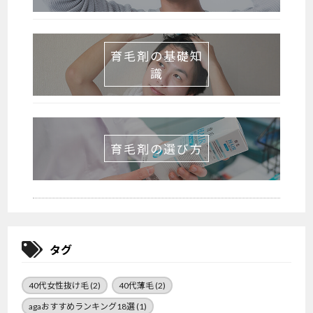
育毛剤の基礎知
識
育毛剤の選び方
タグ
40代女性抜け毛
(2)
40代薄毛
(2)
agaおすすめランキング18選
(1)