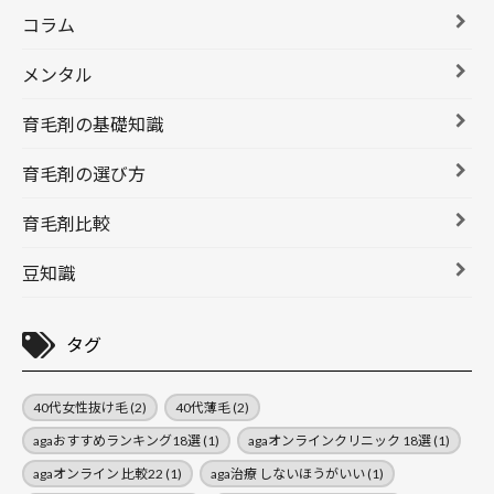
コラム
メンタル
育毛剤の基礎知識
育毛剤の選び方
育毛剤比較
豆知識
タグ
40代女性抜け毛
(2)
40代薄毛
(2)
agaおすすめランキング18選
(1)
agaオンラインクリニック 18選
(1)
agaオンライン 比較22
(1)
aga治療 しないほうがいい
(1)