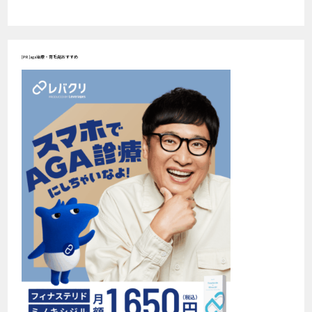
[PR]aga治療・育毛剤おすすめ