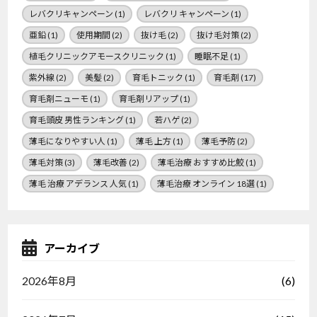
レバクリキャンペーン
(1)
レバクリ キャンペーン
(1)
亜鉛
(1)
使用期間
(2)
抜け毛
(2)
抜け毛対策
(2)
植毛クリニックアモースクリニック
(1)
睡眠不足
(1)
紫外線
(2)
美髪
(2)
育毛トニック
(1)
育毛剤
(17)
育毛剤ニューモ
(1)
育毛剤リアップ
(1)
育毛頭皮 男性ランキング
(1)
若ハゲ
(2)
薄毛になりやすい人
(1)
薄毛 上方
(1)
薄毛予防
(2)
薄毛対策
(3)
薄毛改善
(2)
薄毛治療 おすすめ比鮫
(1)
薄毛 治療 アデランス 人気
(1)
薄毛治療 オンライン 18選
(1)
アーカイブ
(6)
2026年8月