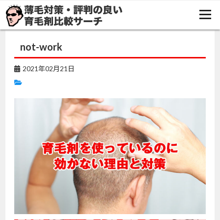
TOP
おすすめの育毛剤
育毛剤のイクオスの評判・口コミまとめ
not-work
not-work
2021年02月21日