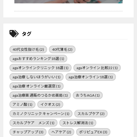
タグ
40代女性抜け毛
(2)
40代薄毛
(2)
agaおすすめランキング18選
(1)
agaオンラインクリニック 18選
(1)
agaオンライン 比較22
(1)
aga治療 しないほうがいい
(1)
aga治療オンライン18選
(1)
aga治療 オンライン厳選窓
(1)
aga治療薬 通販のつるかめ薬局
(1)
おうちAGA
(1)
アミノ酸
(1)
イクオス
(2)
カミノクリニック キャンペーン
(1)
スカルプケア
(2)
スカルプケア メンズ
(1)
ストレス解消法
(1)
チャップアップ
(3)
ヘアケア
(2)
ポリピュアEX
(3)