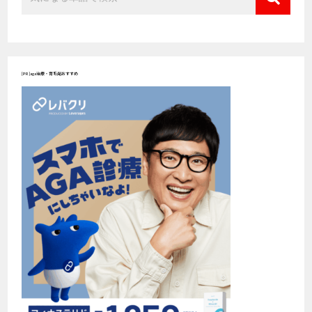
[PR]aga治療・育毛剤おすすめ