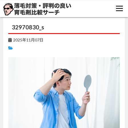
TOP
豆知識
頭皮がカサカサ？乾燥頭皮の原因・リスクと対策方法
32970830_s
32970830_s
2025年11月07日