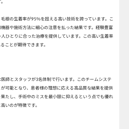
す。
、毛根の生着率が95％を超える高い技術を誇っています。こ
用機器や施術方法に細心の注意を払った結果です。経験豊富
一人ひとりに合った治療を提供しています。この高い生着率
れることが期待できます。
な医師とスタッフが3名体制で行います。このチームシステ
とが可能となり、患者様の理想に応える高品質な結果を提供
を果たし、手術中のミスを最小限に抑えるという点でも優れ
に高いのが特徴です。