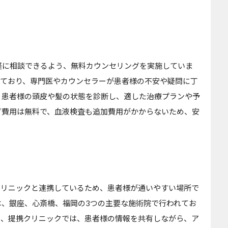
軽に相談できるよう、無料カウンセリングを実施していま
しており、専門医やカウンセラーが患者様の不安や疑問に丁
、患者様の頭皮や髪の状態を診断し、適した治療プランや予
グ費用は無料で、血液検査も追加費用がかからないため、安
クリニックと連携しているため、患者様が通いやすい場所で
は、銀座、心斎橋、福岡の3つの主要な施術院で行われてお
た、提携クリニックでは、患者様の情報を共有しながら、ア