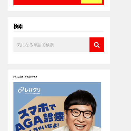
検索
[PR]aga治療・育毛剤おすすめ