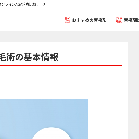
オンラインAGA治療比較サーチ
おすすめの育毛剤
育毛剤
毛術の基本情報