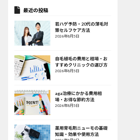
最近の投稿
若ハゲ予防・20代の薄毛対
策セルフケア方法
2026年8月5日
自毛植毛の費用と相場・お
すすめクリニックの選び方
2026年8月5日
aga治療にかかる費用相
場・お得な節約方法
2026年8月5日
薬用育毛剤ニューモの基礎
知識・効果や使用方法