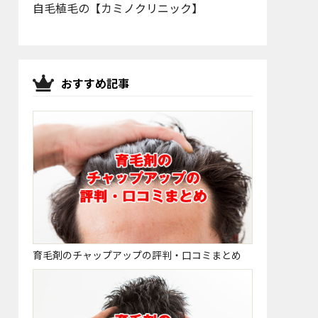
自毛植毛の【カミノクリニック】
おすすめ記事
育毛剤のチャップアップの評判・口コミまとめ