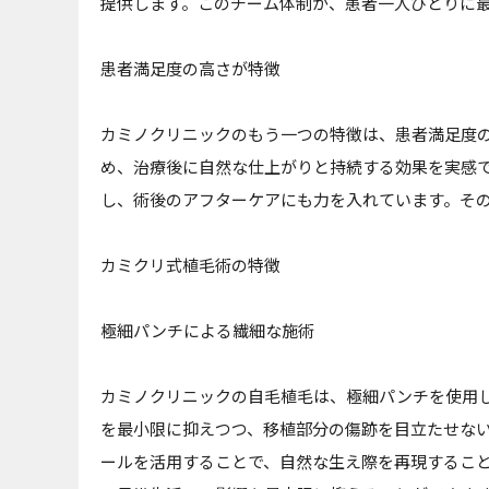
提供します。このチーム体制が、患者一人ひとりに
患者満足度の高さが特徴
カミノクリニックのもう一つの特徴は、患者満足度
め、治療後に自然な仕上がりと持続する効果を実感
し、術後のアフターケアにも力を入れています。そ
カミクリ式植毛術の特徴
極細パンチによる繊細な施術
カミノクリニックの自毛植毛は、極細パンチを使用
を最小限に抑えつつ、移植部分の傷跡を目立たせな
ールを活用することで、自然な生え際を再現するこ