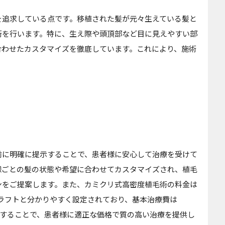
を追求している点です。移植された髪が元々生えている髪と
術を行います。特に、生え際や頭頂部など目に見えやすい部
合わせたカスタマイズを徹底しています。これにより、施術
前に明確に提示することで、患者様に安心して治療を受けて
様ごとの髪の状態や希望に合わせてカスタマイズされ、植毛
ンをご提案します。また、カミクリ式高密度植毛術の料金は
/グラフトと分かりやすく設定されており、基本治療費は
重視することで、患者様に適正な価格で質の高い治療を提供し