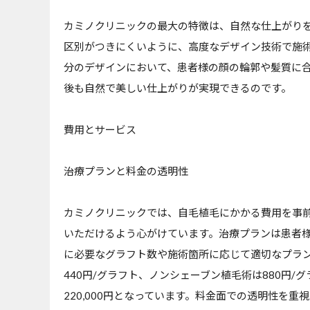
カミノクリニックの最大の特徴は、自然な仕上がり
区別がつきにくいように、高度なデザイン技術で施
分のデザインにおいて、患者様の顔の輪郭や髪質に
後も自然で美しい仕上がりが実現できるのです。
費用とサービス
治療プランと料金の透明性
カミノクリニックでは、自毛植毛にかかる費用を事
いただけるよう心がけています。治療プランは患者
に必要なグラフト数や施術箇所に応じて適切なプラ
440円/グラフト、ノンシェーブン植毛術は880円
220,000円となっています。料金面での透明性を