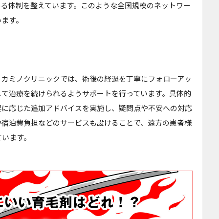
める体制を整えています。このような全国規模のネットワー
います。
。カミノクリニックでは、術後の経過を丁寧にフォローアッ
して治療を続けられるようサポートを行っています。具体的
要に応じた追加アドバイスを実施し、疑問点や不安への対応
や宿泊費負担などのサービスも設けることで、遠方の患者様
ています。