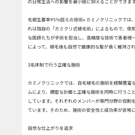
の日常生活への影響を最小限に抑えることができま
毛根生着率95％超えの技術v カミノクリニックでは
れは独自の「カミクリ式植毛術」によるもので、使
な医師たちが手術を担当し、高精度な技術で患者様
によって、植毛後も自然で健康的な髪が長く維持さ
3名体制で行う正確な施術
カミノクリニックでは、自毛植毛の施術を経験豊富
ムにより、緻密な計画と正確な施術を同時に行うこ
しています。それぞれのメンバーが専門分野の役割
ています。そのため、施術の安全性と成功率が非常
自然な仕上がりを追求