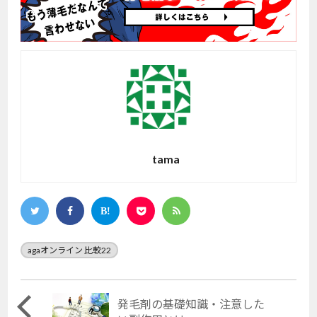
tama
agaオンライン 比較22
発毛剤の基礎知識・注意した