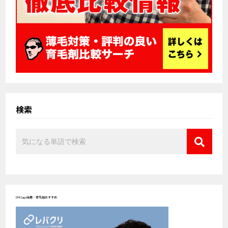
検索
[PR]aga治療・育毛剤おすすめ