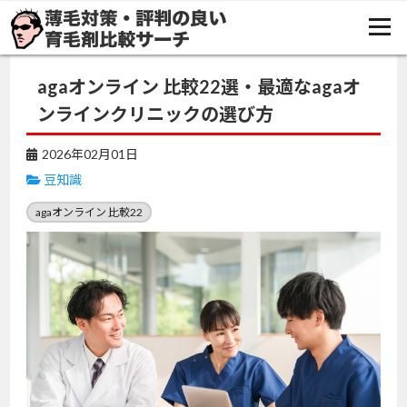
TOP
豆知識
agaオンライン 比較22選・最適なagaオンラインクリニックの選び方
agaオンライン 比較22選・最適なagaオ
ンラインクリニックの選び方
2026年02月01日
豆知識
agaオンライン 比較22