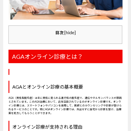
[
hide
]
目次
AGAオンライン診療とは？
AGAとオンライン診療の基本概要
AGA（男性型脱毛症）は主に男性に見られる進行性の脱毛症で、遺伝やホルモンバランスが原因
とされています。このAGA治療において、近年注目されているのがオンライン診療です。オンラ
イン診療とは、スマートフォンやパソコンを使用して、医師とのカウンセリングや診察が受けら
れるサービスのことです。特にAGAオンライン診療では、外出せずに自宅から診察を受け、治療
薬を処方してもらうことができます。
オンライン診療が支持される理由