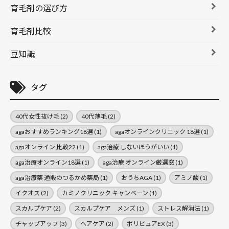
育毛剤の選び方
育毛剤比較
豆知識
タグ
40代女性抜け毛
(2)
40代薄毛
(2)
agaおすすめランキング18選
(1)
agaオンラインクリニック 18選
(1)
agaオンライン 比較22
(1)
aga治療 しないほうがいい
(1)
aga治療オンライン18選
(1)
aga治療 オンライン厳選窓
(1)
aga治療薬 通販のつるかめ薬局
(1)
おうちAGA
(1)
アミノ酸
(1)
イクオス
(2)
カミノクリニック キャンペーン
(1)
スカルプケア
(2)
スカルプケア メンズ
(1)
ストレス解消法
(1)
チャップアップ
(3)
ヘアケア
(2)
ポリピュアEX
(3)