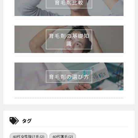
育毛剤比較
育毛剤の基礎知
識
育毛剤の選び方
タグ
40代女性抜け毛
(2)
40代薄毛
(2)