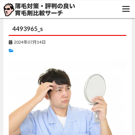
TOP
コラム
驚きの薄毛予防法！今日から始める髪を守る生活習慣
4493965_s
4493965_s
2024年07月14日