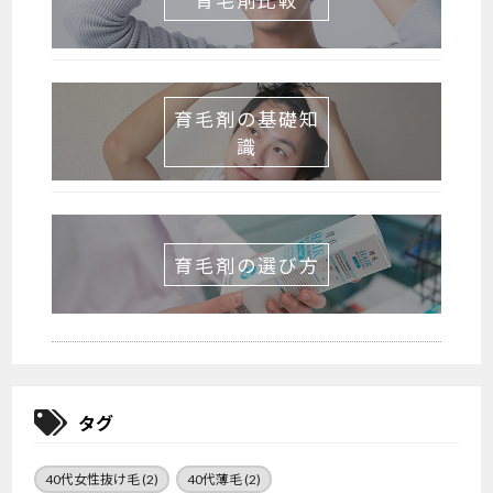
育毛剤比較
育毛剤の基礎知
識
育毛剤の選び方
タグ
40代女性抜け毛
(2)
40代薄毛
(2)