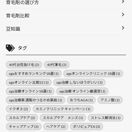
育毛剤の選び方
育毛剤比較
豆知識
タグ
40代女性抜け毛
(2)
40代薄毛
(2)
agaおすすめランキング18選
(1)
agaオンラインクリニック 18選
(1)
agaオンライン 比較22
(1)
aga治療 しないほうがいい
(1)
aga治療オンライン18選
(1)
aga治療 オンライン厳選窓
(1)
aga治療薬 通販のつるかめ薬局
(1)
おうちAGA
(1)
アミノ酸
(1)
イクオス
(2)
カミノクリニック キャンペーン
(1)
スカルプケア
(2)
スカルプケア メンズ
(1)
ストレス解消法
(1)
チャップアップ
(3)
ヘアケア
(2)
ポリピュアEX
(3)