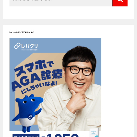
[PR]aga治療・育毛剤おすすめ