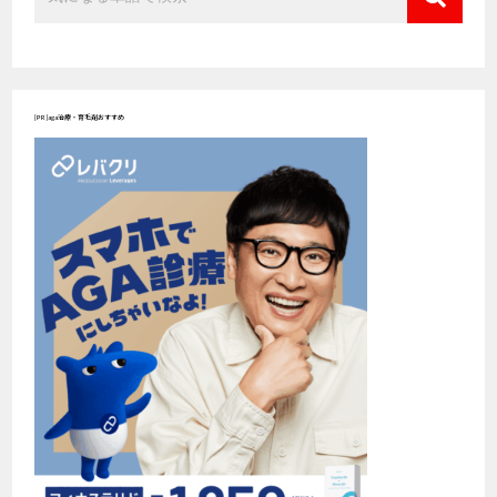
[PR]aga治療・育毛剤おすすめ