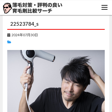
TOP
コラム
夏を快適に過ごすための男性用シャンプー選び方ガイド
22523784_s
22523784_s
2024年07月30日