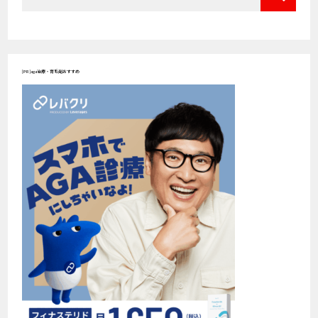
[PR]aga治療・育毛剤おすすめ