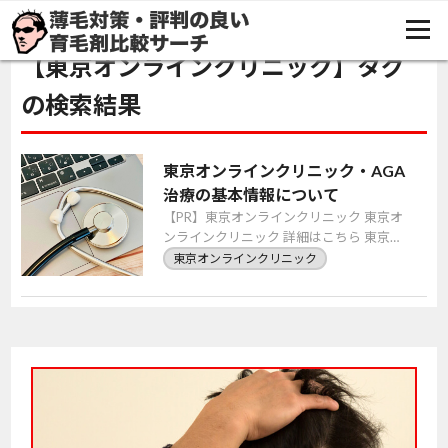
TOP
東京オンラインクリニック
【東京オンラインクリニック】タグ
の検索結果
東京オンラインクリニック・AGA
治療の基本情報について
【PR】東京オンラインクリニック 東京オ
ンラインクリニック 詳細はこちら 東京オ
ンラインクリニックとは 東京オンライン
東京オンラインクリニック
クリニックの基本概要 東京オンライン
クリ […]