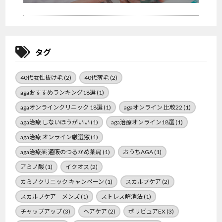
タグ
40代女性抜け毛
(2)
40代薄毛
(2)
agaおすすめランキング18選
(1)
agaオンラインクリニック 18選
(1)
agaオンライン 比較22
(1)
aga治療 しないほうがいい
(1)
aga治療オンライン18選
(1)
aga治療 オンライン厳選窓
(1)
aga治療薬 通販のつるかめ薬局
(1)
おうちAGA
(1)
アミノ酸
(1)
イクオス
(2)
カミノクリニック キャンペーン
(1)
スカルプケア
(2)
スカルプケア メンズ
(1)
ストレス解消法
(1)
チャップアップ
(3)
ヘアケア
(2)
ポリピュアEX
(3)