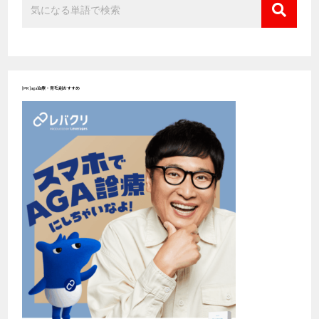
[PR]aga治療・育毛剤おすすめ