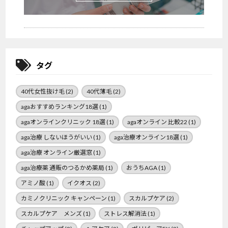
タグ
40代女性抜け毛
(2)
40代薄毛
(2)
agaおすすめランキング18選
(1)
agaオンラインクリニック 18選
(1)
agaオンライン 比較22
(1)
aga治療 しないほうがいい
(1)
aga治療オンライン18選
(1)
aga治療 オンライン厳選窓
(1)
aga治療薬 通販のつるかめ薬局
(1)
おうちAGA
(1)
アミノ酸
(1)
イクオス
(2)
カミノクリニック キャンペーン
(1)
スカルプケア
(2)
スカルプケア メンズ
(1)
ストレス解消法
(1)