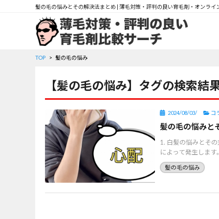
髪の毛の悩みとその解決法まとめ | 薄毛対策・評判の良い育毛剤・オンライ
TOP
髪の毛の悩み
【髪の毛の悩み】タグの検索結
コ
2024/08/03/
髪の毛の悩みと
1. 白髪の悩みとそ
によって発生します
[…]
髪の毛の悩み