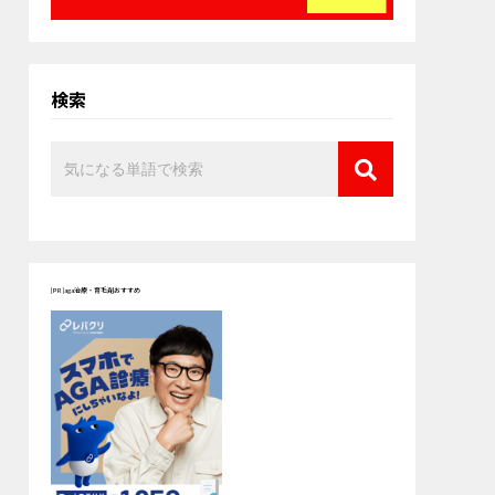
検索
[PR]aga治療・育毛剤おすすめ