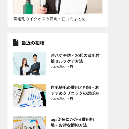
育毛剤のイクオスの評判・口コミまとめ
最近の投稿
若ハゲ予防・20代の薄毛対
策セルフケア方法
2026年8月5日
自毛植毛の費用と相場・お
すすめクリニックの選び方
2026年8月5日
aga治療にかかる費用相
場・お得な節約方法