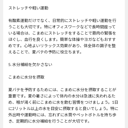
ストレッチや軽い運動
有酸素運動だけでなく、日常的にストレッチや軽い運動を行
うことも大切です。特にオフィスワークなどで長時間座って
いる場合は、こまめにストレッチをすることで筋肉の緊張を
ほぐし、血行を良くします。簡単な体操やヨガなどもおすす
めです。心地よいリラックス効果があり、体全体の調子を整
えることで、夏バテの予防に役立ちます。
5. 水分補給を欠かさない
こまめに水分を摂取
夏バテを予防するためには、こまめに水分を摂取することが
重要です。夏の暑さによって体内の水分は急速に失われるた
め、喉が渇く前にこまめに水を飲む習慣をつけましょう。1日
に2リットル以上の水を目安に摂取すると良いでしょう。特に
外出時や運動時には、忘れずに水筒やペットボトルを持ち歩
き、定期的に水分補給を行うことが大切です。