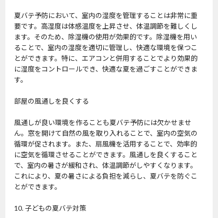
夏バテ予防において、室内の湿度を管理することは非常に重
要です。高湿度は体感温度を上昇させ、体温調節を難しくし
ます。そのため、除湿機の使用が効果的です。除湿機を用い
ることで、室内の湿度を適切に管理し、快適な環境を保つこ
とができます。特に、エアコンと併用することでより効果的
に湿度をコントロールでき、快適な夏を過ごすことができま
す。
部屋の風通しを良くする
風通しが良い環境を作ることも夏バテ予防には欠かせませ
ん。窓を開けて自然の風を取り入れることで、室内の空気の
循環が促されます。また、扇風機を活用することで、効率的
に空気を循環させることができます。風通しを良くすること
で、室内の暑さが緩和され、体温調節がしやすくなります。
これにより、夏の暑さによる負担を減らし、夏バテを防ぐこ
とができます。
10. 子どもの夏バテ対策