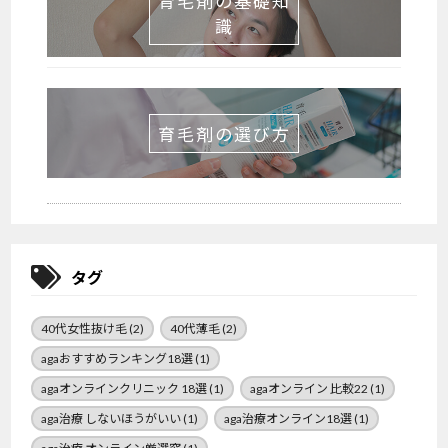
育毛剤の基礎知
識
育毛剤の選び方
タグ
40代女性抜け毛
(2)
40代薄毛
(2)
agaおすすめランキング18選
(1)
agaオンラインクリニック 18選
(1)
agaオンライン 比較22
(1)
aga治療 しないほうがいい
(1)
aga治療オンライン18選
(1)