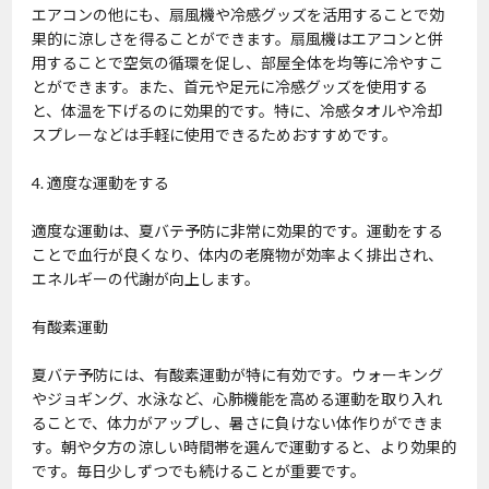
エアコンの他にも、扇風機や冷感グッズを活用することで効
果的に涼しさを得ることができます。扇風機はエアコンと併
用することで空気の循環を促し、部屋全体を均等に冷やすこ
とができます。また、首元や足元に冷感グッズを使用する
と、体温を下げるのに効果的です。特に、冷感タオルや冷却
スプレーなどは手軽に使用できるためおすすめです。
4. 適度な運動をする
適度な運動は、夏バテ予防に非常に効果的です。運動をする
ことで血行が良くなり、体内の老廃物が効率よく排出され、
エネルギーの代謝が向上します。
有酸素運動
夏バテ予防には、有酸素運動が特に有効です。ウォーキング
やジョギング、水泳など、心肺機能を高める運動を取り入れ
ることで、体力がアップし、暑さに負けない体作りができま
す。朝や夕方の涼しい時間帯を選んで運動すると、より効果的
です。毎日少しずつでも続けることが重要です。