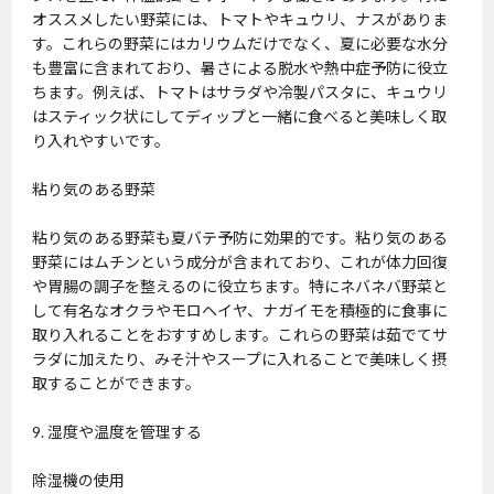
オススメしたい野菜には、トマトやキュウリ、ナスがありま
す。これらの野菜にはカリウムだけでなく、夏に必要な水分
も豊富に含まれており、暑さによる脱水や熱中症予防に役立
ちます。例えば、トマトはサラダや冷製パスタに、キュウリ
はスティック状にしてディップと一緒に食べると美味しく取
り入れやすいです。
粘り気のある野菜
粘り気のある野菜も夏バテ予防に効果的です。粘り気のある
野菜にはムチンという成分が含まれており、これが体力回復
や胃腸の調子を整えるのに役立ちます。特にネバネバ野菜と
して有名なオクラやモロヘイヤ、ナガイモを積極的に食事に
取り入れることをおすすめします。これらの野菜は茹でてサ
ラダに加えたり、みそ汁やスープに入れることで美味しく摂
取することができます。
9. 湿度や温度を管理する
除湿機の使用