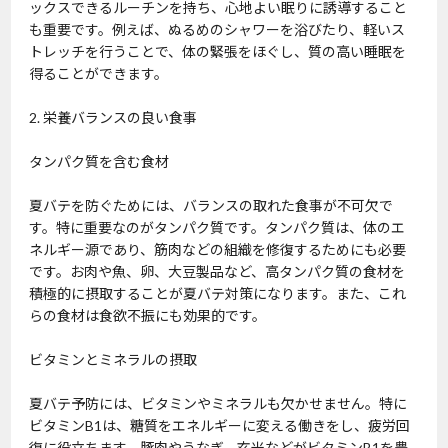
ックスできるルーチンを持ち、心地よい眠りに誘導すること
も重要です。例えば、ぬるめのシャワーを浴びたり、軽いス
トレッチを行うことで、体の緊張をほぐし、質の高い睡眠を
得ることができます。
2. 栄養バランスの良い食事
タンパク質を含む食材
夏バテを防ぐためには、バランスの取れた食事が不可欠で
す。特に重要なのがタンパク質です。タンパク質は、体のエ
ネルギー源であり、筋肉などの組織を修復するためにも必要
です。お肉や魚、卵、大豆製品など、高タンパク質の食材を
積極的に摂取することが夏バテ対策になります。また、これ
らの食材は食欲不振にも効果的です。
ビタミンとミネラルの摂取
夏バテ予防には、ビタミンやミネラルも欠かせません。特に
ビタミンB1は、糖質をエネルギーに変える働きをし、疲労回
復に役立ちます。豚肉やうなぎ、玄米などがビタミンB1を豊