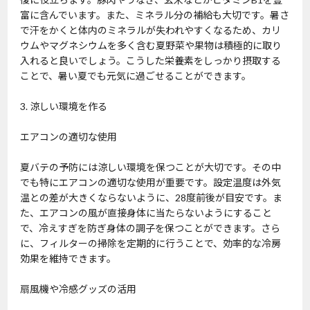
富に含んでいます。また、ミネラル分の補給も大切です。暑さ
で汗をかくと体内のミネラルが失われやすくなるため、カリ
ウムやマグネシウムを多く含む夏野菜や果物は積極的に取り
入れると良いでしょう。こうした栄養素をしっかり摂取する
ことで、暑い夏でも元気に過ごせることができます。
3. 涼しい環境を作る
エアコンの適切な使用
夏バテの予防には涼しい環境を保つことが大切です。その中
でも特にエアコンの適切な使用が重要です。設定温度は外気
温との差が大きくならないように、28度前後が目安です。ま
た、エアコンの風が直接身体に当たらないようにすること
で、冷えすぎを防ぎ身体の調子を保つことができます。さら
に、フィルターの掃除を定期的に行うことで、効率的な冷房
効果を維持できます。
扇風機や冷感グッズの活用