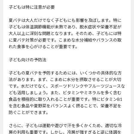
子どもは特に注意が必要
夏バテは大人だけでなく子どもにも影響を及ぼします。特に
子どもは体温調節機能が未熟であり、脱水症状や栄養不足が
大人以上に深刻な問題となります。そのため、子どもには特
に夏バテ対策が必要です。こまめな水分補給やバランスの取
れた食事を心がけることが重要です。
子ども向けの予防法
子どもの夏バテを予防するためには、いくつかの具体的な方
法があります。まず、こまめに水分を摂取させることが大切
です。水だけでなく、スポーツドリンクやフルーツジュースな
ども活用しましょう。また、ビタミンやミネラルを多く含む
食品を積極的に取り入れることが重要です。特にビタミンB1
を含む食品や夏野菜をバランスよく摂ることで、栄養不足を
防ぐことができます。
さらに、子どもは運動や遊びで汗を多くかくため、適切な冷
房の利用も重要です。しかし、冷房が強すぎると逆に体調を