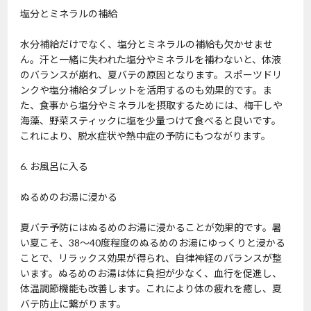
塩分とミネラルの補給
水分補給だけでなく、塩分とミネラルの補給も欠かせませ
ん。汗と一緒に失われた塩分やミネラルを補わないと、体液
のバランスが崩れ、夏バテの原因となります。スポーツドリ
ンクや塩分補給タブレットを活用するのも効果的です。ま
た、食事から塩分やミネラルを摂取するためには、梅干しや
海藻、野菜スティックに塩を少量つけて食べると良いです。
これにより、脱水症状や熱中症の予防にもつながります。
6. お風呂に入る
ぬるめのお湯に浸かる
夏バテ予防にはぬるめのお湯に浸かることが効果的です。暑
い夏こそ、38～40度程度のぬるめのお湯にゆっくりと浸かる
ことで、リラックス効果が得られ、自律神経のバランスが整
います。ぬるめのお湯は体に負担が少なく、血行を促進し、
体温調節機能も改善します。これにより体の疲れを癒し、夏
バテ防止に繋がります。