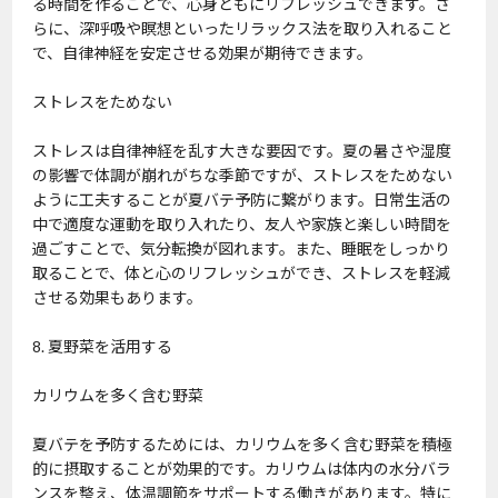
る時間を作ることで、心身ともにリフレッシュできます。さ
らに、深呼吸や瞑想といったリラックス法を取り入れること
で、自律神経を安定させる効果が期待できます。
ストレスをためない
ストレスは自律神経を乱す大きな要因です。夏の暑さや湿度
の影響で体調が崩れがちな季節ですが、ストレスをためない
ように工夫することが夏バテ予防に繋がります。日常生活の
中で適度な運動を取り入れたり、友人や家族と楽しい時間を
過ごすことで、気分転換が図れます。また、睡眠をしっかり
取ることで、体と心のリフレッシュができ、ストレスを軽減
させる効果もあります。
8. 夏野菜を活用する
カリウムを多く含む野菜
夏バテを予防するためには、カリウムを多く含む野菜を積極
的に摂取することが効果的です。カリウムは体内の水分バラ
ンスを整え、体温調節をサポートする働きがあります。特に