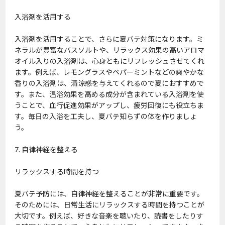
入浴剤を活用する
入浴剤を活用することで、さらに夏バテ対策になります。ミ
ネラルが豊富なバスソルトや、リラックス効果の高いアロマ
オイル入りの入浴剤は、心身ともにリフレッシュさせてくれ
ます。例えば、レモングラスやペパーミントなどの爽やかな
香りの入浴剤は、清涼感を与えてくれるので夏におすすめで
す。また、温浴効果を高める成分が含まれている入浴剤を使
うことで、血行促進効果がアップし、疲労回復にも役立ちま
す。毎日の入浴を工夫し、夏バテ知らずの体を作りましょ
う。
7. 自律神経を整える
リラックスする時間を持つ
夏バテ予防には、自律神経を整えることが非常に重要です。
そのためには、日常生活にリラックスする時間を持つことが
大切です。例えば、好きな音楽を聴いたり、読書をしたりす