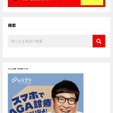
検索
[PR]aga治療・育毛剤おすすめ